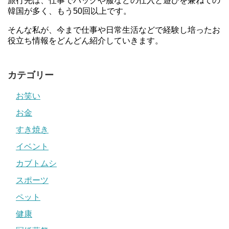
旅行先は、仕事でバッグや服などの仕入と遊びを兼ねての
韓国が多く、もう50回以上です。
そんな私が、今まで仕事や日常生活などで経験し培ったお
役立ち情報をどんどん紹介していきます。
カテゴリー
お笑い
お金
すき焼き
イベント
カブトムシ
スポーツ
ペット
健康