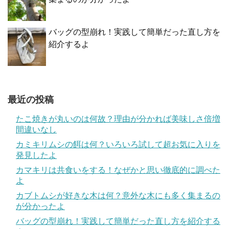
バッグの型崩れ！実践して簡単だった直し方を
紹介するよ
最近の投稿
たこ焼きが丸いのは何故？理由が分かれば美味しさ倍増
間違いなし
カミキリムシの餌は何？いろいろ試して超お気に入りを
発見したよ
カマキリは共食いをする！なぜかと思い徹底的に調べた
よ
カブトムシが好きな木は何？意外な木にも多く集まるの
が分かったよ
バッグの型崩れ！実践して簡単だった直し方を紹介する