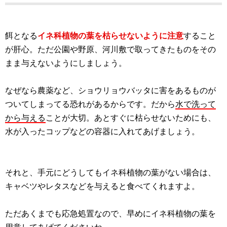
餌となる
イネ科植物の葉を枯らせないように注意
すること
が肝心。ただ公園や野原、河川敷で取ってきたものをその
まま与えないようにしましょう。
なぜなら農薬など、ショウリョウバッタに害をあるものが
ついてしまってる恐れがあるからです。だから
水で洗って
から与える
ことが大切。あとすぐに枯らせないためにも、
水が入ったコップなどの容器に入れてあげましょう。
それと、手元にどうしてもイネ科植物の葉がない場合は、
キャベツやレタスなどを与えると食べてくれますよ。
ただあくまでも応急処置なので、早めにイネ科植物の葉を