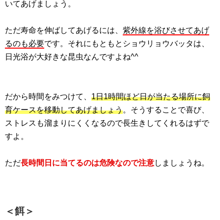
いてあげましょう。
ただ寿命を伸ばしてあげるには、
紫外線を浴びさせてあげ
るのも必要
です。それにもともとショウリョウバッタは、
日光浴が大好きな昆虫なんですよね^^
だから時間をみつけて、
1日1時間ほど日が当たる場所に飼
育ケースを移動してあげましょう
。そうすることで喜び、
ストレスも溜まりにくくなるので長生きしてくれるはずで
すよ。
ただ
長時間日に当てるのは危険なので注意
しましょうね。
＜餌＞