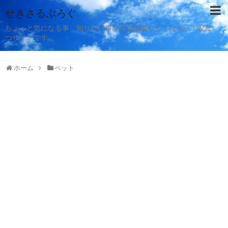
せきさるぶろぐ
ちょっと気になる事、知りたい事が有れば覗いてください！役立
つサイトです。
ホーム
ペット