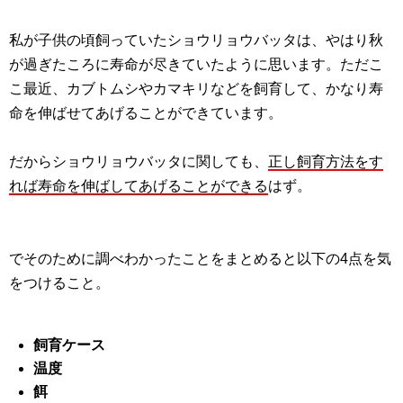
私が子供の頃飼っていたショウリョウバッタは、やはり秋
が過ぎたころに寿命が尽きていたように思います。ただこ
こ最近、カブトムシやカマキリなどを飼育して、かなり寿
命を伸ばせてあげることができています。
だからショウリョウバッタに関しても、
正し飼育方法をす
れば寿命を伸ばしてあげることができる
はず。
でそのために調べわかったことをまとめると以下の4点を気
をつけること。
飼育ケース
温度
餌