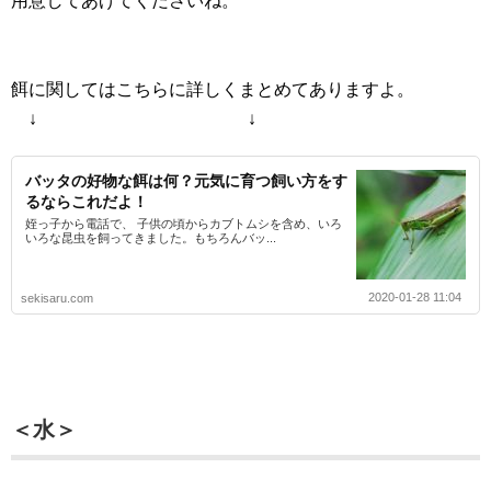
用意してあげてくださいね。
餌に関してはこちらに詳しくまとめてありますよ。
↓ ↓
バッタの好物な餌は何？元気に育つ飼い方をす
るならこれだよ！
姪っ子から電話で、 子供の頃からカブトムシを含め、いろ
いろな昆虫を飼ってきました。もちろんバッ...
2020-01-28 11:04
sekisaru.com
＜水＞