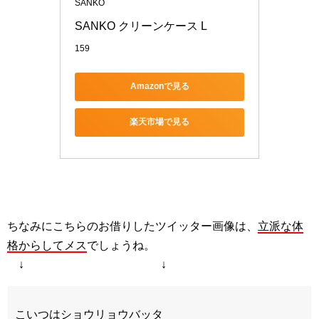
SANKO
SANKO クリーンケース L
159
Amazonで見る
楽天市場で見る
ちなみにこちらのお借りしたツイッター画像は、
立派な体
格からしてメス
でしょうね。
↓ ↓
こいつはショウリョウバッタ