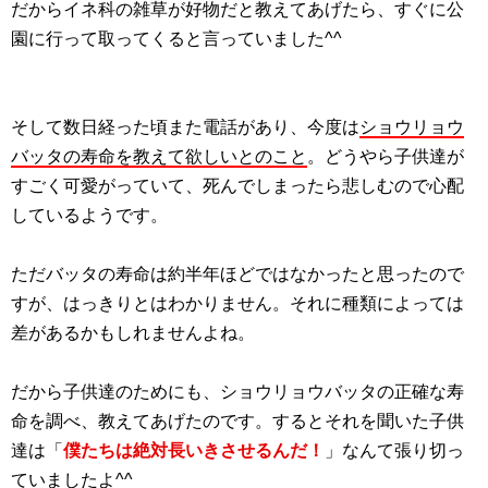
だからイネ科の雑草が好物だと教えてあげたら、すぐに公
園に行って取ってくると言っていました^^
そして数日経った頃また電話があり、今度は
ショウリョウ
バッタの寿命を教えて欲しいとのこと
。どうやら子供達が
すごく可愛がっていて、死んでしまったら悲しむので心配
しているようです。
ただバッタの寿命は約半年ほどではなかったと思ったので
すが、はっきりとはわかりません。それに種類によっては
差があるかもしれませんよね。
だから子供達のためにも、ショウリョウバッタの正確な寿
命を調べ、教えてあげたのです。するとそれを聞いた子供
達は「
僕たちは絶対長いきさせるんだ！
」なんて張り切っ
ていましたよ^^