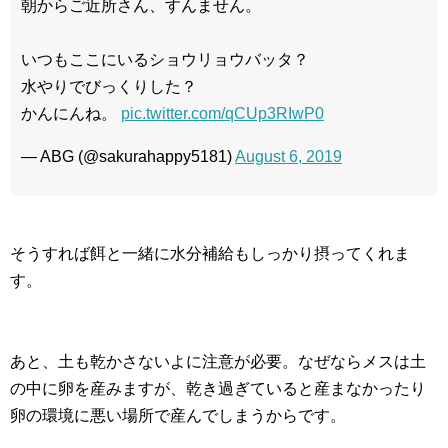
朝からご近所さん、すんません。
いつもここにいるショウリョウバッタ？
水やりでびっくりした？
かんにんね。
pic.twitter.com/qCUp3RIwP0
— ABG (@sakurahappy5181)
August 6, 2019
そうすれば餌と一緒に水分補給もしっかり摂ってくれま
す。
あと、土も乾かさないよに注意が必要。なぜならメスは土
の中に卵を産みますが、乾き過ぎていると産まなかったり
卵の環境に悪い場所で産んでしまうからです。