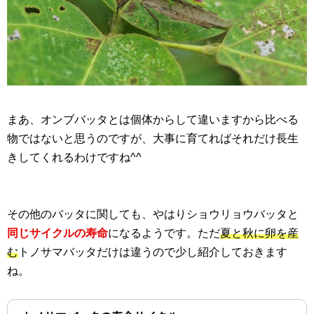
まあ、オンブバッタとは個体からして違いますから比べる
物ではないと思うのですが、大事に育てればそれだけ長生
きしてくれるわけですね^^
その他のバッタに関しても、やはりショウリョウバッタと
同じサイクルの寿命
になるようです。ただ
夏と秋に卵を産
む
トノサマバッタだけは違うので少し紹介しておきます
ね。