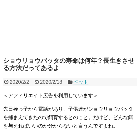
ショウリョウバッタの寿命は何年？長生きさせ
る方法だってあるよ
2020/2/2
2020/2/18
ペット
＜アフィリエイト広告を利用しています＞
先日姪っ子から電話があり、子供達がショウリョウバッタ
を捕まえてきたので飼育するとのこと。だけど、どんな餌
を与えればいいのか分からないと言うんですよね。