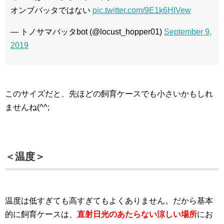
オンブバッタではない
pic.twitter.com/9E1k6HIVew
— トノサマバッタbot (@locust_hopper01)
September 9,
2019
このサイズだと、先ほどの飼育ケースでも小さいかもしれ
ませんね(^^;
＜温度＞
温度は低すぎても高すぎてもよくありません。だから基本
的に飼育ケースは、
直射日光のあたらない涼しい場所
にお