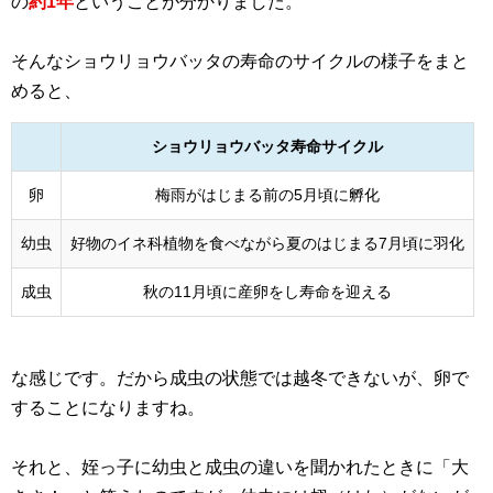
の
約1年
ということが分かりました。
そんなショウリョウバッタの寿命のサイクルの様子をまと
めると、
ショウリョウバッタ寿命サイクル
卵
梅雨がはじまる前の5月頃に孵化
幼虫
好物のイネ科植物を食べながら夏のはじまる7月頃に羽化
成虫
秋の11月頃に産卵をし寿命を迎える
な感じです。だから成虫の状態では越冬できないが、卵で
することになりますね。
それと、姪っ子に幼虫と成虫の違いを聞かれたときに「大