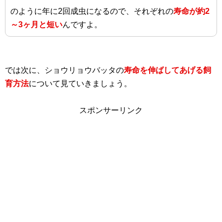
のように年に2回成虫になるので、それぞれの
寿命が約2
～3ヶ月と短い
んですよ。
では次に、ショウリョウバッタの
寿命を伸ばしてあげる飼
育方法
について見ていきましょう。
スポンサーリンク