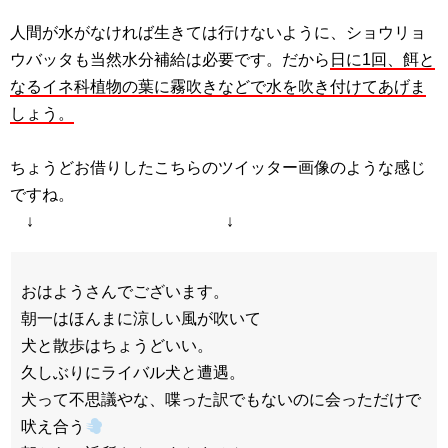
人間が水がなければ生きては行けないように、ショウリョ
ウバッタも当然水分補給は必要です。だから
日に1回、餌と
なるイネ科植物の葉に霧吹きなどで水を吹き付けてあげま
しょう。
ちょうどお借りしたこちらのツイッター画像のような感じ
ですね。
↓ ↓
おはようさんでございます。
朝一はほんまに涼しい風が吹いて
犬と散歩はちょうどいい。
久しぶりにライバル犬と遭遇。
犬って不思議やな、喋った訳でもないのに会っただけで
吠え合う