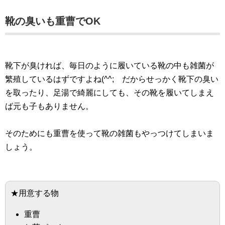
靴の臭いも重曹でOK
靴下が臭ければ、毎日のように履いている靴の中も雑菌が
繁殖しているはずですよね(^^; だからせっかく靴下の臭い
を取ったり、足湯で綺麗にしても、その靴を履いてしまえ
ば元も子もありません。
そのためにも重曹を使って靴の雑菌もやっつけてしまいま
しょう。
★用意する物
重曹