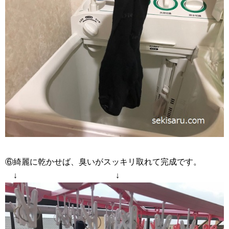
⑥綺麗に乾かせば、臭いがスッキリ取れて完成です。
↓ ↓