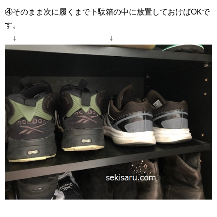
④そのまま次に履くまで下駄箱の中に放置しておけばOKで
す。
↓ ↓