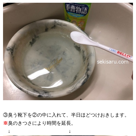
③臭う靴下を②の中に入れて、半日ほどつけおきします。
※
臭のきつさにより時間を延長。
↓ ↓