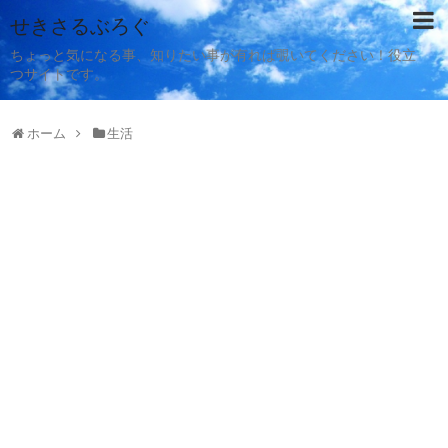
せきさるぶろぐ
ちょっと気になる事、知りたい事が有れば覗いてください！役立
つサイトです。
ホーム
生活