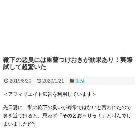
靴下の悪臭には重曹つけおきが効果あり！実際
試して超驚いた
2019/8/20
2020/1/21
生活
＜アフィリエイト広告を利用しています＞
先日妻に、私の靴下の臭いが尋常ではないと言われたので
鼻を近づけると、思わず「
そのとお～りっ！
」と叫んでし
まいました(^^;