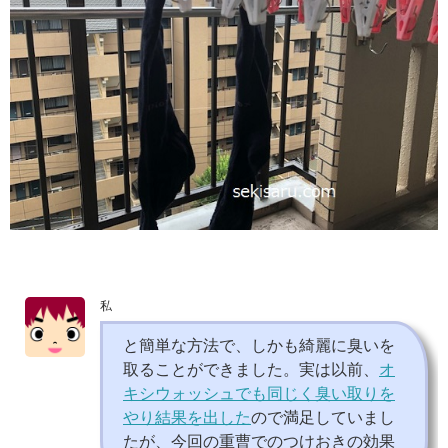
私
と簡単な方法で、しかも綺麗に臭いを
取ることができました。実は以前、
オ
キシウォッシュでも同じく臭い取りを
やり結果を出した
ので満足していまし
たが、今回の重曹でのつけおきの効果