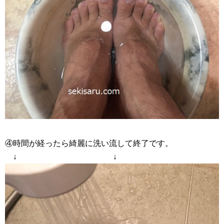
④時間が経ったら綺麗に洗い流して終了です。
↓ ↓