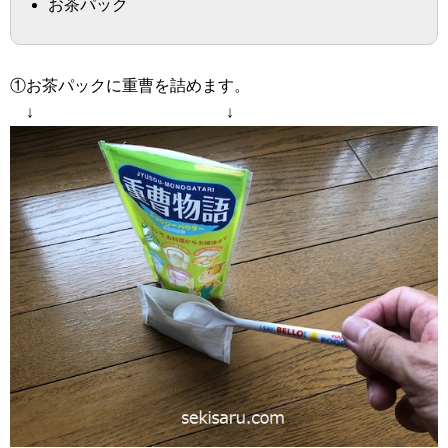
お茶パック
①お茶パックに重曹を詰めます。
↓ ↓