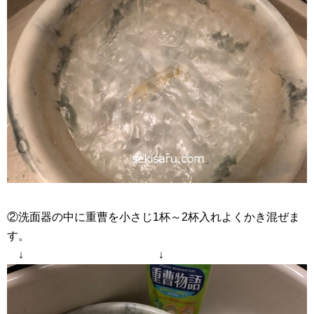
②洗面器の中に重曹を小さじ1杯～2杯入れよくかき混ぜま
す。
↓ ↓