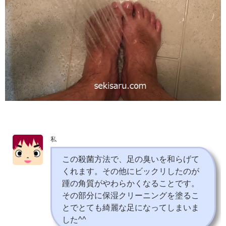
私
この殺菌方法で、足の臭いを和らげて
くれます。その他にビックリしたのが
踵の角質がやわらかくなることです。
その部分に保湿クリーニングを塗るこ
とでとても綺麗な足になってしまいま
した^^