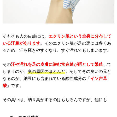
そもそも人の皮膚には、
エクリン腺という全身に分布して
いる汗腺があります
。そのエクリン腺が足の裏には多くあ
るため、汗も掻きやすくなり、すぐ汚れてもしまいます。
その
汗や汚れを足の皮膚に潜む常在菌が餌として繁殖
して
しまうのが、
臭の原因のほとんど
。そしてその臭いの元と
なるのが、納豆にも含まれている酸性成分の「
イソ吉草
酸
」です。
その臭いは、納豆臭がするのはもちろんですが、他にも