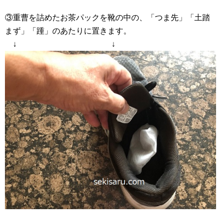
③重曹を詰めたお茶パックを靴の中の、「つま先」「土踏
まず」「踵」のあたりに置きます。
↓ ↓