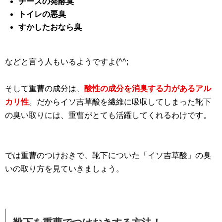
チーズの発酵臭
トイレの悪臭
すかしたおなら臭
などと言う人もいるようですよ(^^;
そして重曹の成分は、
酸性の成分を消臭する力があるアル
カリ性
。だからイソ吉草酸を繊維に吸収してしまった靴下
の臭い取りには、重曹がとても活躍してくれるわけです。
では重曹のつけおきで、靴下についた「イソ吉草酸」の臭
いの取り方を見ていきましょう。