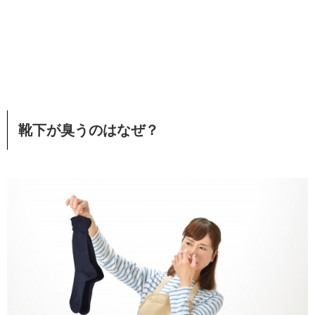
靴下が臭うのはなぜ？