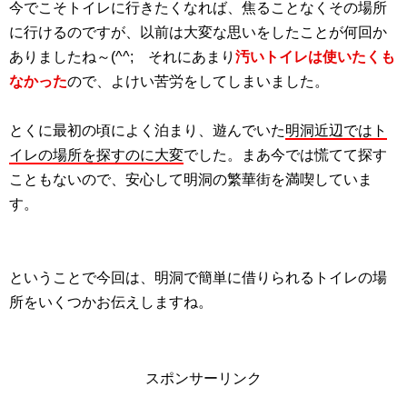
今でこそトイレに行きたくなれば、焦ることなくその場所
に行けるのですが、以前は大変な思いをしたことが何回か
ありましたね～(^^; それにあまり
汚いトイレは使いたくも
なかった
ので、よけい苦労をしてしまいました。
とくに最初の頃によく泊まり、遊んでいた
明洞近辺ではト
イレの場所を探すのに大変
でした。まあ今では慌てて探す
こともないので、安心して明洞の繁華街を満喫していま
す。
ということで今回は、明洞で簡単に借りられるトイレの場
所をいくつかお伝えしますね。
スポンサーリンク