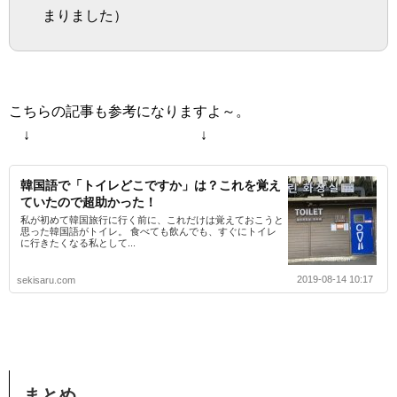
まりました）
こちらの記事も参考になりますよ～。
↓ ↓
韓国語で「トイレどこですか」は？これを覚え
ていたので超助かった！
私が初めて韓国旅行に行く前に、これだけは覚えておこうと
思った韓国語がトイレ。 食べても飲んでも、すぐにトイレ
に行きたくなる私として...
2019-08-14 10:17
sekisaru.com
まとめ