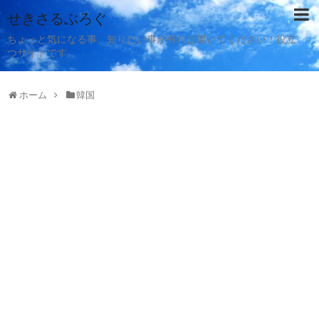
せきさるぶろぐ
ちょっと気になる事、知りたい事が有れば覗いてください！役立
つサイトです。
ホーム
韓国