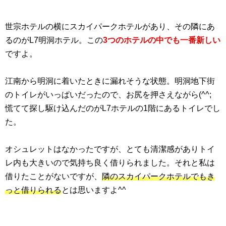
世宗ホテルの横にスカイパークホテルがあり、その隣にあ
るのがL7明洞ホテル。この
3つのホテルの中でも一番新しい
ですよ。
江南から明洞に着いたときに漏れそうな状態。明洞地下街
のトイレがいっぱいだったので、お尻を押さえながら(^^;
慌てて探し駆け込んだのがL7ホテルの1階にあるトイレでし
た。
オシュレットはなかったですが、とても清潔感がありトイ
レ内も大きいので気持ち良く借りられました。それと私は
借りたことがないですが、
隣のスカイパークホテルでもき
っと借りられる
とは思いますよ^^