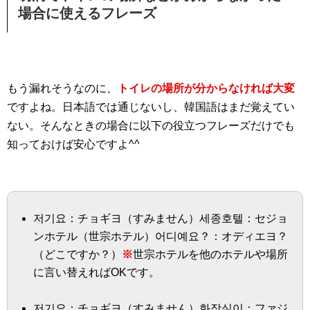
場合に使えるフレーズ
もう漏れそうなのに、
トイレの場所が分からなければ大変
ですよね。日本語では通じないし、韓国語はまだ覚えてい
ない。そんなときの場合に以下の役立つフレーズだけでも
知っておけば安心ですよ^^
저기요：チョギヨ（すみません）세종호텔：セジョ
ンホテル（世宗ホテル）어디예요？：オディエヨ？
（どこですか？）
※
世宗ホテルを他のホテルや場所
に言い替えればOKです。
저기요：チョギヨ（すみません）화장실이：ファジ