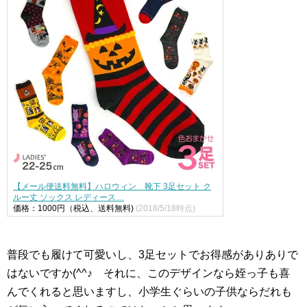
【メール便送料無料】ハロウィン 靴下 3足セット ク
ルー丈 ソックス レディース…
価格：1000円（税込、送料無料)
(2018/5/18時点)
普段でも履けて可愛いし、3足セットでお得感がありありで
はないですか(^^♪ それに、このデザインなら姪っ子も喜
んでくれると思いますし、小学生ぐらいの子供ならだれも