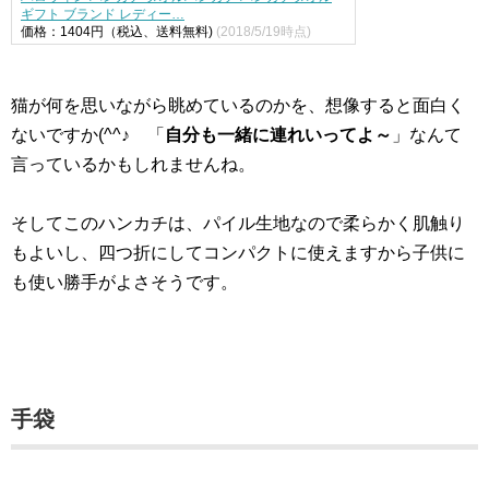
ギフト ブランド レディー…
価格：1404円（税込、送料無料)
(2018/5/19時点)
猫が何を思いながら眺めているのかを、想像すると面白く
ないですか(^^♪ 「
自分も一緒に連れいってよ～
」なんて
言っているかもしれませんね。
そしてこのハンカチは、パイル生地なので柔らかく肌触り
もよいし、四つ折にしてコンパクトに使えますから子供に
も使い勝手がよさそうです。
手袋