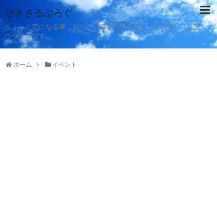
せきさるぶろぐ
ちょっと気になる事、知りたい事が有れば覗いてください！役立
つサイトです。
ホーム
イベント