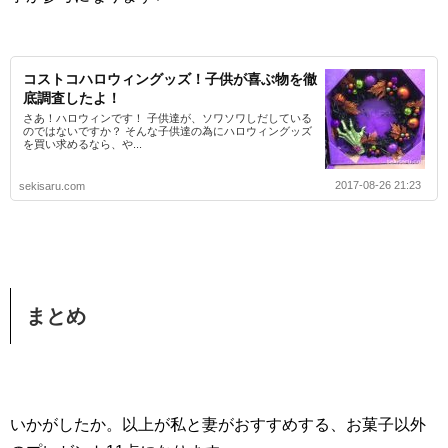
コストコハロウィングッズ！子供が喜ぶ物を徹
底調査したよ！
さあ！ハロウィンです！ 子供達が、ソワソワしだしている
のではないですか？ そんな子供達の為にハロウィングッズ
を買い求めるなら、や...
2017-08-26 21:23
sekisaru.com
まとめ
いかがしたか。以上が私と妻がおすすめする、お菓子以外