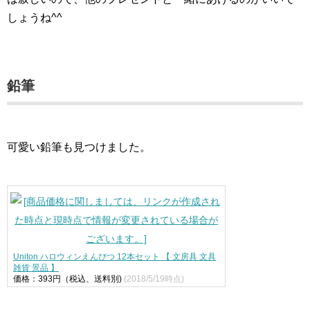
しょうね^^
鉛筆
可愛い鉛筆も見つけました。
Uniton ハロウィンえんぴつ 12本セット 【 文房具 文具
雑貨 景品 】
価格：393円（税込、送料別)
(2018/5/19時点)