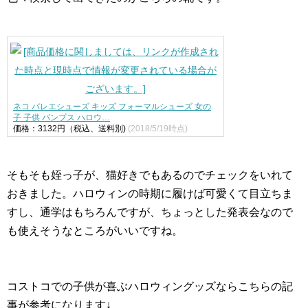
ネコ バレエシューズ キッズ フォーマルシューズ 女の
子 子供 パンプス ハロウ…
価格：3132円（税込、送料別)
(2018/5/19時点)
そもそも姪っ子が、猫好きでもあるのでチェックをいれて
おきました。ハロウィンの時期に履けば可愛くて目立ちま
すし、通学はもちろんですが、ちょっとした発表会なので
も使えそうなところがいいですね。
コストコでの子供が喜ぶハロウィングッズならこちらの記
事が参考になります↓