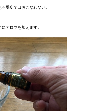
ある場所ではおこなわない。
こにアロマを加えます。