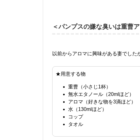
＜パンプスの嫌な臭いは重曹ア
以前からアロマに興味がある妻でしたか
★用意する物
重曹（小さじ1杯）
無水エタノール（20mlほど）
アロマ（好きな物を3滴ほど）
水（130mlほど）
コップ
タオル