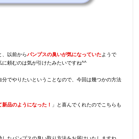
と、以前から
パンプスの臭いが気になっていた
ようで
に頼むのは気が引けたみたいですね^^
自分でやりたいということなので、今回は幾つかの方法
て新品のようになった！
」と喜んでくれたのでこちらも
功したパンプスの臭い取り方法をお届けいたしますね。