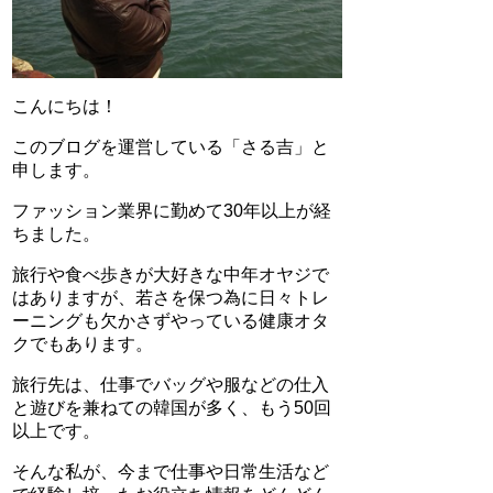
こんにちは！
このブログを運営している「さる吉」と
申します。
ファッション業界に勤めて30年以上が経
ちました。
旅行や食べ歩きが大好きな中年オヤジで
はありますが、若さを保つ為に日々トレ
ーニングも欠かさずやっている健康オタ
クでもあります。
旅行先は、仕事でバッグや服などの仕入
と遊びを兼ねての韓国が多く、もう50回
以上です。
そんな私が、今まで仕事や日常生活など