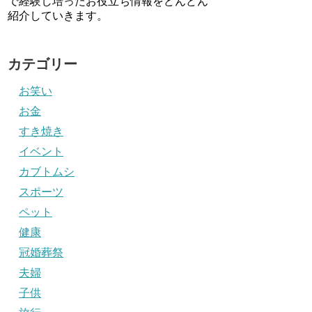
で経験し培ったお役立ち情報をどんどん
紹介していきます。
カテゴリー
お笑い
お金
すき焼き
イベント
カブトムシ
スポーツ
ペット
健康
冠婚葬祭
夫婦
子供