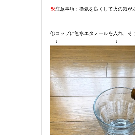
※
注意事項：換気を良くして火の気が
①コップに無水エタノールを入れ、そ
↓ ↓