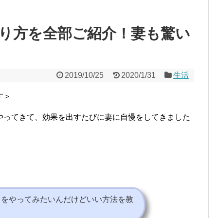
り方を全部ご紹介！妻も驚い
2019/10/25
2020/1/31
生活
す＞
やってきて、効果を出すたびに妻に自慢をしてきました
りをやってみたいんだけどいい方法を教