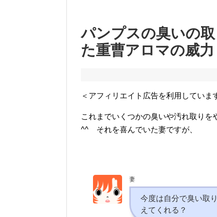
パンプスの臭いの取
た重曹アロマの威力
＜アフィリエイト広告を利用していま
これまでいくつかの臭いや汚れ取りを
^^ それを喜んでいた妻ですが、
妻
今度は自分で臭い取
えてくれる？