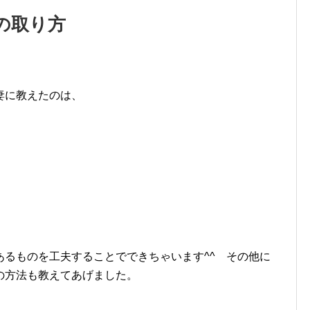
の取り方
妻に教えたのは、
あるものを工夫することでできちゃいます^^ その他に
の方法も教えてあげました。