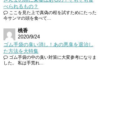
べられるもの？
ここを見た上で真偽の程を試すためにたった
今サンマの頭を食べて...
桃香
2020/9/24
ゴム手袋の臭い消し！あの悪臭を退治し
た方法を大特集
ゴム手袋の中の臭い対策に大変参考になりま
した。 私は手荒れ...